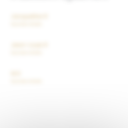
Jacqueline R
Success stories
Jean-Louis R
Success stories
M.S
Success stories
GROUPE ICARE