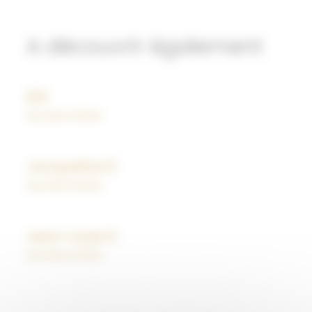
A découvrir également
B.B
Success stories
Jacqueline R
Success stories
Jean-Louis R
Success stories